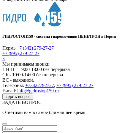
ГИДРОСТОП159 - система гидроизоляции ПЕНЕТРОН в Перми
Пермь
+7 (342) 279-27-27
+7 (995) 279-27-27
×
Мы принимаем звонки
ПН-ПТ - 9:00-18:00 без перерыва
СБ - 10:00-14:00 без перерыва
ВС - выходной.
Телефоны:
+73422792727
,
+7 (995) 279-27-27
E-mail:
info@gidrostop159.ru
задать вопрос
ЗАДАТЬ ВОПРОС
Ответими вам в самое ближайшее время