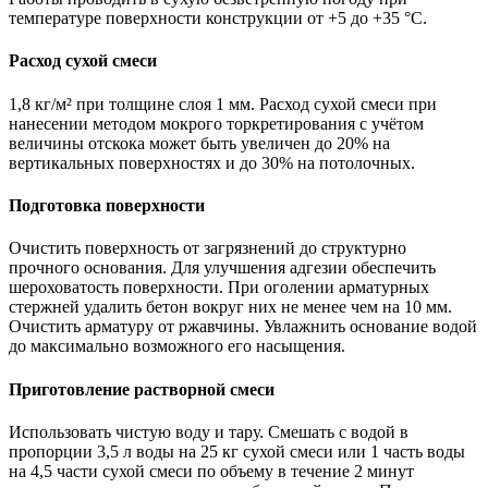
температуре поверхности конструкции от +5 до +35 °С.
Расход сухой смеси
1,8 кг/м² при толщине слоя 1 мм. Расход сухой смеси при
нанесении методом мокрого торкретирования с учётом
величины отскока может быть увеличен до 20% на
вертикальных поверхностях и до 30% на потолочных.
Подготовка поверхности
Очистить поверхность от загрязнений до структурно
прочного основания. Для улучшения адгезии обеспечить
шероховатость поверхности. При оголении арматурных
стержней удалить бетон вокруг них не менее чем на 10 мм.
Очистить арматуру от ржавчины. Увлажнить основание водой
до максимально возможного его насыщения.
Приготовление растворной смеси
Использовать чистую воду и тару. Смешать с водой в
пропорции 3,5 л воды на 25 кг сухой смеси или 1 часть воды
на 4,5 части сухой смеси по объему в течение 2 минут