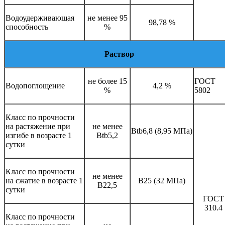
Водоудерживающая
не менее 95
98,78 %
способность
%
Раствор
не более 15
ГОСТ
Водопоглощение
4,2 %
%
5802
Класс по прочности
на растяжение при
не менее
Btb6,8 (8,95 МПа)
изгибе в возрасте 1
Btb5,2
сутки
Класс по прочности
не менее
на сжатие в возрасте 1
B25 (32 МПа)
В22,5
сутки
ГОСТ
310.4
Класс по прочности