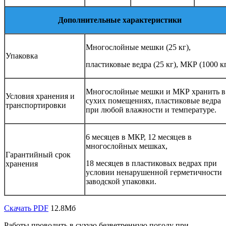
Дополнительные характеристики
Многослойные мешки (25 кг),
Упаковка
пластиковые ведра (25 кг), МКР (1000 кг
Многослойные мешки и МКР хранить в
Условия хранения и
сухих помещениях, пластиковые ведра
транспортировки
при любой влажности и температуре.
6 месяцев в МКР, 12 месяцев в
многослойных мешках,
Гарантийный срок
18 месяцев в пластиковых ведрах при
хранения
условии ненарушенной герметичности
заводской упаковки.
Скачать PDF
12.8Мб
Работы проводить в сухую безветренную погоду при