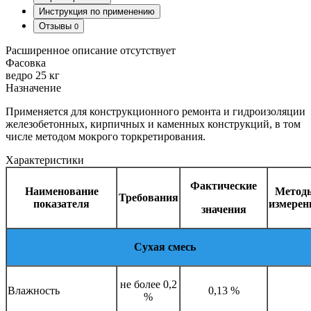
Инструкция по применению
Отзывы
0
Расширенное описание отсутствует
Фасовка
ведро 25 кг
Назначение
Применяется для конструкционного ремонта и гидроизоляции
железобетонных, кирпичных и каменных конструкций, в том
числе методом мокрого торкретирования.
Характеристики
Фактические
Наименование
Метод
Требования
показателя
измерен
значения
Сухая смесь
не более 0,2
Влажность
0,13 %
%