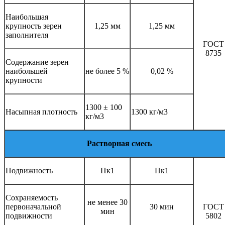
Наибольшая
крупность зерен
1,25 мм
1,25 мм
заполнителя
ГОСТ
8735
Содержание зерен
наибольшей
не более 5 %
0,02 %
крупности
1300 ± 100
Насыпная плотность
1300 кг/м3
кг/м3
Растворная смесь
Подвижность
Пк1
Пк1
Сохраняемость
не менее 30
первоначальной
30 мин
ГОСТ
мин
подвижности
5802