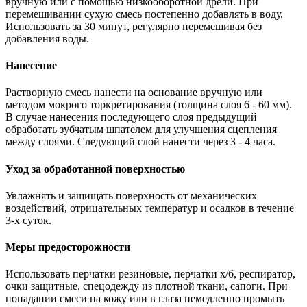
вручную или с помощью низкооборотной дрели. При
перемешивании сухую смесь постепенно добавлять в воду.
Использовать за 30 минут, регулярно перемешивая без
добавления воды.
Нанесение
Растворную смесь нанести на основание вручную или
методом мокрого торкретирования (толщина слоя 6 - 60 мм).
В случае нанесения последующего слоя предыдущий
обработать зубчатым шпателем для улучшения сцепления
между слоями. Следующий слой нанести через 3 - 4 часа.
Уход за обработанной поверхностью
Увлажнять и защищать поверхность от механических
воздействий, отрицательных температур и осадков в течение
3-х суток.
Меры предосторожности
Использовать перчатки резиновые, перчатки х/б, респиратор,
очки защитные, спецодежду из плотной ткани, сапоги. При
попадании смеси на кожу или в глаза немедленно промыть