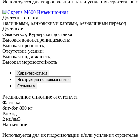
Используется для гидроизоляции и/или усиления строительных 
Доступна оплата:
Наличными, Банковскими картами, Безналичный перевод
Доставка:
Самовывоз, Курьерская доставка
Высокая водонепроницаемость;
Высокая прочность;
Отсутствие усадки;
Высокая подвижность;
Высокая морозостойкость.
Характеристики
Инструкция по применению
Отзывы
0
Расширенное описание отсутствует
Фасовка
биг-бэг 800 кг
Расход
2 кг./дм3
Назначение
Используется для их гидроизоляции и/или усиления строительн