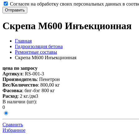
Согласен на обработку своих персональных данных в соотв
Отправить
Скрепа М600 Инъекционная
Главная
Гидроизоляция бетона
Ремонтные составы
Скрепа М600 Инъекционная
цена по запросу
Артикул
:
RS-001-3
Производитель
: Пенетрон
Вес/Количество
:
800,00
кг
Фасовка
: биг-бэг 800 кг
Расход
: 2 кг./дм3
В наличии (шт):
0
Сравнить
Избранное