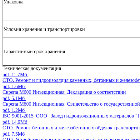
Упаковка
Условия хранения и транспортировки
Гарантийный срок хранения
Техническая документация
pdf, 11.7Мб
СТО. Ремонт и гидроизоляция каменных, бетонных и железоб
pdf, 1.6Мб
Скрепа М600 Инъекционная. Декларация о соответствии
pdf, 5.1Мб
Скрепа М600 Инъекционная. Свидетельство о государственной
pdf, 1.2Мб
ISO 9001-2015. ООО "Завод гидроизоляционных материалов "
pdf, 14.9Мб
СТО. Ремонт бетонных и железобетонных обделок транспортн
pdf, 7.5Мб
СТО. Устройство и восстановление защиты от коррозии желез