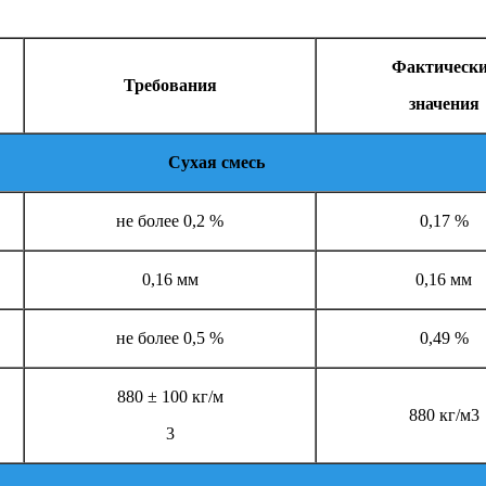
Фактическ
Требования
значения
Сухая смесь
не более 0,2 %
0,17 %
0,16 мм
0,16 мм
не более 0,5 %
0,49 %
880 ± 100 кг/м
880 кг/м3
3