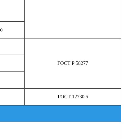
а)
ГОСТ Р 58277
ГОСТ 12730.5