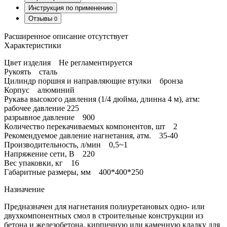
Инструкция по применению
Отзывы
0
Расширенное описание отсутствует
Характеристики
Цвет изделия Не регламентируется
Рукоять сталь
Цилиндр поршня и направляющие втулки бронза
Корпус алюминий
Рукава высокого давления (1/4 дюйма, длинна 4 м), атм:
рабочее давление 225
разрывное давление 900
Количество перекачиваемых компонентов, шт 2
Рекомендуемое давление нагнетания, атм. 35-40
Производительность, л/мин 0,5~1
Напряжение сети, В 220
Вес упаковки, кг 16
Габаритные размеры, мм 400*400*250
Назначение
Предназначен для нагнетания полиуретановых одно- или
двухкомпонентных смол в
строительные конструкции из
бетона и железобетона, кирпичную или каменную кладку для