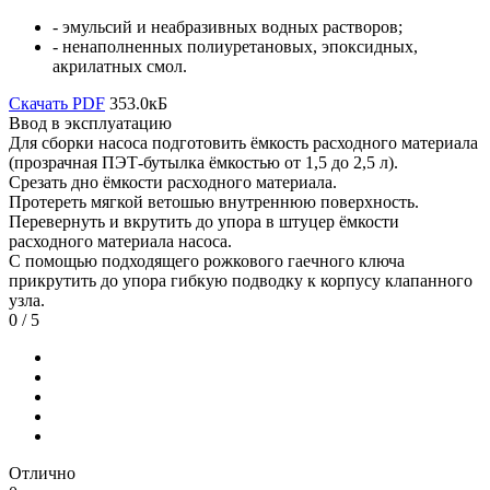
- эмульсий и неабразивных водных растворов;
- ненаполненных полиуретановых, эпоксидных,
акрилатных смол.
Скачать PDF
353.0кБ
Ввод в эксплуатацию
Для сборки насоса подготовить ёмкость расходного материала
(прозрачная ПЭТ-бутылка ёмкостью от 1,5 до 2,5 л).
Срезать дно ёмкости расходного материала.
Протереть мягкой ветошью внутреннюю поверхность.
Перевернуть и вкрутить до упора в штуцер ёмкости
расходного материала насоса.
С помощью подходящего рожкового гаечного ключа
прикрутить до упора гибкую подводку к корпусу клапанного
узла.
0
/ 5
Отлично