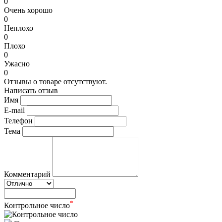
0
Очень хорошо
0
Неплохо
0
Плохо
0
Ужасно
0
Отзывы о товаре отсутствуют.
Написать отзыв
Имя
E-mail
Телефон
Тема
Комментарий
*
Контрольное число