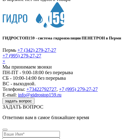
ГИДРОСТОП159 - система гидроизоляции ПЕНЕТРОН в Перми
Пермь
+7 (342) 279-27-27
+7 (995) 279-27-27
×
Мы принимаем звонки
ПН-ПТ - 9:00-18:00 без перерыва
СБ - 10:00-14:00 без перерыва
ВС - выходной.
Телефоны:
+73422792727
,
+7 (995) 279-27-27
E-mail:
info@gidrostop159.ru
задать вопрос
ЗАДАТЬ ВОПРОС
Ответими вам в самое ближайшее время