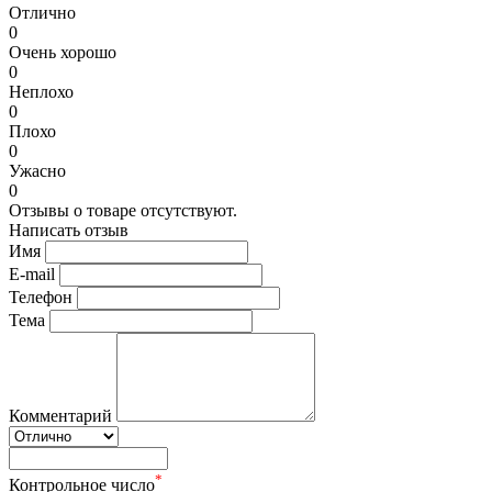
Отлично
0
Очень хорошо
0
Неплохо
0
Плохо
0
Ужасно
0
Отзывы о товаре отсутствуют.
Написать отзыв
Имя
E-mail
Телефон
Тема
Комментарий
*
Контрольное число