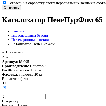
Согласен на обработку своих персональных данных в соотв
Отправить
Катализатор ПенеПурФом 65
Главная
Гидроизоляция бетона
Инъекционные составы
Катализатор ПенеПурФом 65
✓ В наличии
2 525
₽
Артикул
:
IS-005
Производитель
: Пенетрон
Вес/Количество
:
1,00
кг
Фасовка
: упаковка 20 кг
В наличии (шт):
90
В корзину
Купить в 1 клик